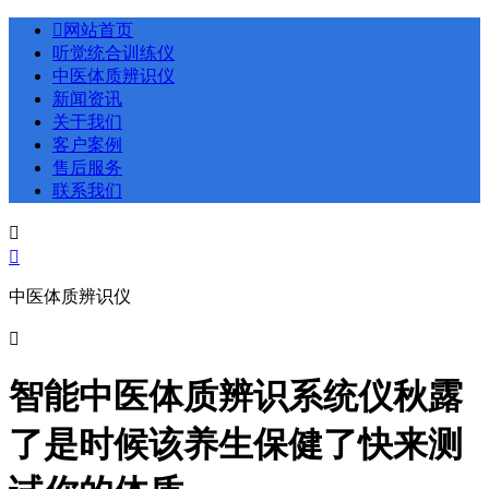

网站首页
听觉统合训练仪
中医体质辨识仪
新闻资讯
关于我们
客户案例
售后服务
联系我们


中医体质辨识仪

智能中医体质辨识系统仪秋露
了是时候该养生保健了快来测