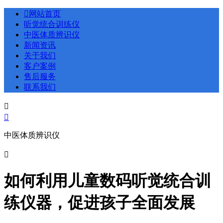

网站首页
听觉统合训练仪
中医体质辨识仪
新闻资讯
关于我们
客户案例
售后服务
联系我们


中医体质辨识仪

如何利用儿童数码听觉统合训
练仪器，促进孩子全面发展