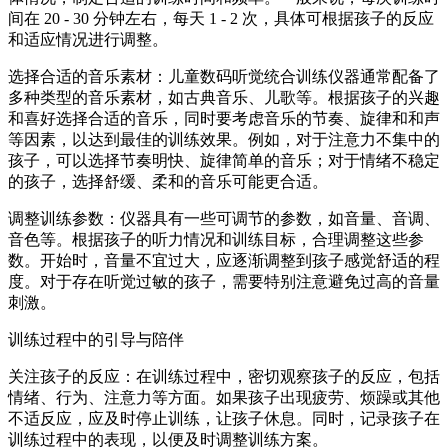
间在 20 - 30 分钟左右，每天 1 - 2 次，具体可根据孩子的反应
和适应情况进行调整。
选择合适的音乐素材：儿童数码听觉统合训练仪器通常配备了
多种类型的音乐素材，如古典音乐、儿歌等。根据孩子的兴趣
和喜好选择合适的音乐，同时要考虑音乐的节奏、旋律和和声
等因素，以达到最佳的训练效果。例如，对于注意力不集中的
孩子，可以选择节奏明快、旋律简单的音乐；对于情绪不稳定
的孩子，选择舒缓、柔和的音乐可能更合适。
调整训练参数：仪器具有一些可调节的参数，如音量、音调、
音色等。根据孩子的听力情况和训练目标，合理调整这些参
数。开始时，音量不宜过大，应逐渐调整到孩子感觉舒适的程
度。对于存在听觉过敏的孩子，需要特别注意避免过高的音量
刺激。
训练过程中的引导与陪伴
关注孩子的反应：在训练过程中，密切观察孩子的反应，包括
情绪、行为、注意力等方面。如果孩子出现疲劳、烦躁或其他
不适反应，应及时停止训练，让孩子休息。同时，记录孩子在
训练过程中的表现，以便及时调整训练方案。