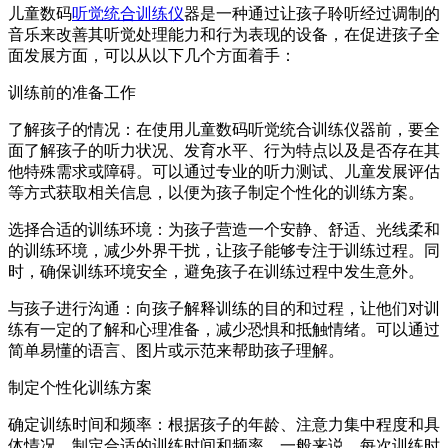
儿童数码
听觉统合训练仪
器是一种通过让孩子聆听经过调制的
音乐来改善其听觉处理能力和行为表现的设备，在促进孩子全
面发展方面，可以从以下几个方面着手：
训练前的准备工作
了解孩子的情况：在使用
儿童数码听觉统合训练仪
器前，要全
面了解孩子的听力状况、发育水平、行为特点以及是否存在其
他特殊需求或障碍。可以通过专业的听力测试、儿童发展评估
等方式获取相关信息，以便为孩子制定个性化的训练方案。
选择合适的训练环境：为孩子营造一个安静、舒适、光线柔和
的训练环境，减少外界干扰，让孩子能够专注于训练过程。同
时，确保训练环境安全，避免孩子在训练过程中发生意外。
与孩子进行沟通：向孩子解释训练的目的和过程，让他们对训
练有一定的了解和心理准备，减少恐惧和抵触情绪。可以通过
简单易懂的语言、图片或示范来帮助孩子理解。
制定个性化训练方案
确定训练时间和频率：根据孩子的年龄、注意力集中程度和具
体情况，制定合适的训练时间和频率。一般来说，每次训练时