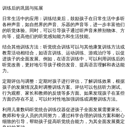
训练后的巩固与拓展
日常生活中的应用：训练结束后，鼓励孩子在日常生活中多听
各种声音，如自然界的声音、乐器的声音等，进一步丰富他们
的听觉体验。同时，可以引导孩子通过听声音来辨别物体、方
向等，提高他们的听觉感知能力和生活技能。
结合其他训练方法：听觉统合训练可以与其他康复训练方法或
教育活动相结合，如语言训练、运动训练、游戏治疗等，以促
进孩子的全面发展。例如，在语言训练中，可以利用训练后的
听觉改善，更好地引导孩子模仿发音、提高语言理解和表达能
力。
定期评估与调整：定期对孩子进行评估，了解训练效果，根据
孩子的发展情况及时调整训练方案。评估可以包括听力测试、
行为观察、家长和教师的反馈等多方面。如果发现孩子在某些
方面仍存在不足，可以针对性地加强训练或调整训练方法。
利用儿童数码听觉统合训练仪器促进孩子全面发展需要家长、
教师和专业人员的共同努力，通过科学合理的训练方案和耐心
细致的引导，帮助孩子提高听觉统合能力，为其全面发展奠定