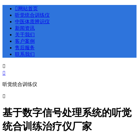

网站首页
听觉统合训练仪
中医体质辨识仪
新闻资讯
关于我们
客户案例
售后服务
联系我们


听觉统合训练仪

基于数字信号处理系统的听觉
统合训练治疗仪厂家