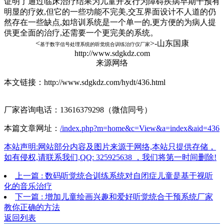
证明了通过临床治疗结果为儿童开发行为障碍疾病早期干预有
明显的疗效,但它的一些功能不完美,交互界面设计不人道的仍
然存在一些缺点,如培训系统是一个单一的,更方便的为病人提
供更全面的治疗,还需要一个更完美的系统。
<
>-山东国康
基于数字信号处理系统的听觉统合训练治疗仪厂家
http://www.sdgkdz.com
来源网络
本文链接：http://www.sdgkdz.com/hydt/436.html
厂家咨询电话：13616379298（微信同号）
本篇文章网址：
/index.php?m=home&c=View&a=index&aid=436
本站声明:网站部分内容及图片来源于网络,本站只提供存储，
如有侵权,请联系我们,QQ: 325925638 ，我们将第一时间删除!
上一篇 : 数码听觉统合训练系统对自闭症儿童是基于视听
化的音乐治疗
下一篇 : 增加儿童绘画兴趣和爱好听觉统合干预系统厂家
教你正确的方法
返回列表