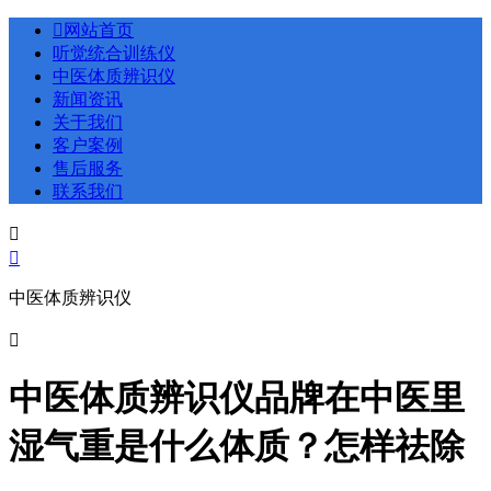

网站首页
听觉统合训练仪
中医体质辨识仪
新闻资讯
关于我们
客户案例
售后服务
联系我们


中医体质辨识仪

中医体质辨识仪品牌在中医里
湿气重是什么体质？怎样祛除