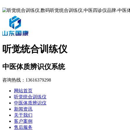
听觉统合训练仪
中医体质辨识仪系统
咨询热线：
13616379298
网站首页
听觉统合训练仪
中医体质辨识仪
新闻资讯
关于我们
客户案例
售后服务