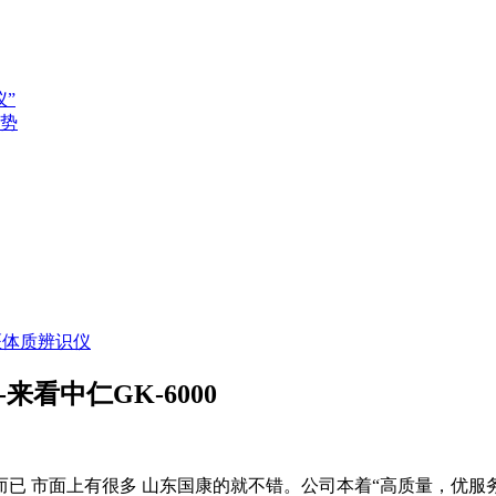
”
势
医体质辨识仪
看中仁GK-6000
而已 市面上有很多 山东国康的就不错。公司本着“高质量，优服