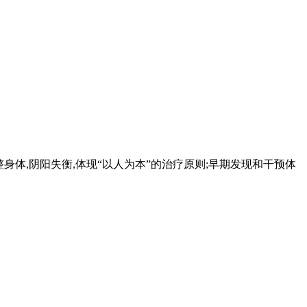
整身体,阴阳失衡,体现“以人为本”的治疗原则;早期发现和干预体