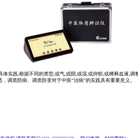
实践,根据不同的类型,或气,或阴,或湿,或抑郁,或稀释血液,调
，调质防病、调质防变对于中医“治病”的实践具有重要意义。