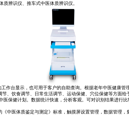
医体质辨识仪、推车式中医体质辨识仪。
医院的工作台显示，也可用于客户的自助查询。根据老年中医健康管
调节、饮食调节、日常生活调节、运动保健、穴位保健等方面给
表)和中医保健计划。数据统计快速，分析客观。可对识别结果进
的《中医体质鉴定与测定》标准，触摸屏设置管理，数据管理，