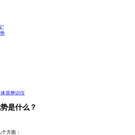
”
势
医体质辨识仪
优势是什么？
几个方面：