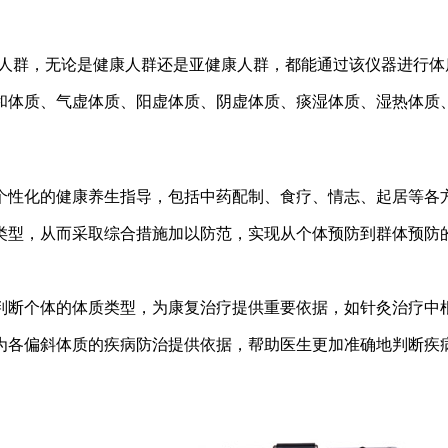
段的人群，无论是健康人群还是亚健康人群，都能通过该仪器进行体
和体质、气虚体质、阳虚体质、阴虚体质、痰湿体质、湿热体质
个性化的健康养生指导，包括中药配制、食疗、情志、起居等各
类型，从而采取综合措施加以防范，实现从个体预防到群体预防
判断个体的体质类型，为康复治疗提供重要依据，如针灸治疗中
为各偏斜体质的疾病防治提供依据，帮助医生更加准确地判断疾