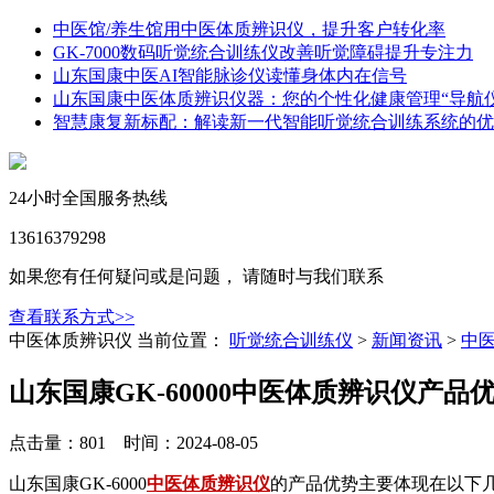
中医馆/养生馆用中医体质辨识仪，提升客户转化率
GK-7000数码听觉统合训练仪改善听觉障碍提升专注力
山东国康中医AI智能脉诊仪读懂身体内在信号
山东国康中医体质辨识仪器：您的个性化健康管理“导航仪
智慧康复新标配：解读新一代智能听觉统合训练系统的优
24小时全国服务热线
13616379298
如果您有任何疑问或是问题， 请随时与我们联系
查看联系方式>>
中医体质辨识仪
当前位置：
听觉统合训练仪
>
新闻资讯
>
中
山东国康GK-60000中医体质辨识仪产品
点击量：801 时间：2024-08-05
山东国康GK-6000
中医体质辨识仪
的产品优势主要体现在以下