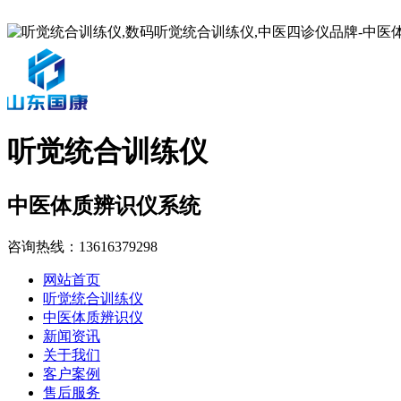
听觉统合训练仪
中医体质辨识仪系统
咨询热线：
13616379298
网站首页
听觉统合训练仪
中医体质辨识仪
新闻资讯
关于我们
客户案例
售后服务