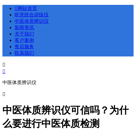

网站首页
听觉统合训练仪
中医体质辨识仪
新闻资讯
关于我们
客户案例
售后服务
联系我们


中医体质辨识仪

中医体质辨识仪可信吗？为什
么要进行中医体质检测