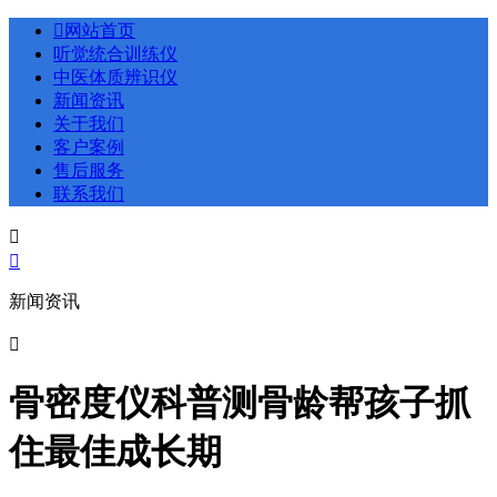

网站首页
听觉统合训练仪
中医体质辨识仪
新闻资讯
关于我们
客户案例
售后服务
联系我们


新闻资讯

骨密度仪科普测骨龄帮孩子抓
住最佳成长期