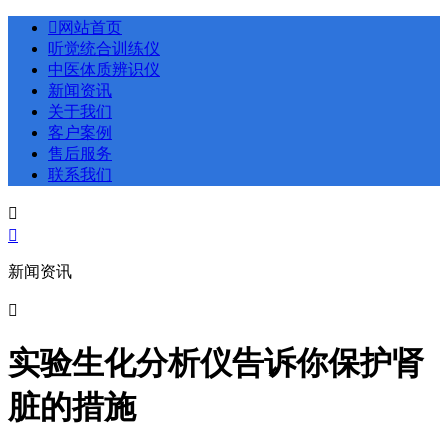

网站首页
听觉统合训练仪
中医体质辨识仪
新闻资讯
关于我们
客户案例
售后服务
联系我们


新闻资讯

实验生化分析仪告诉你保护肾
脏的措施