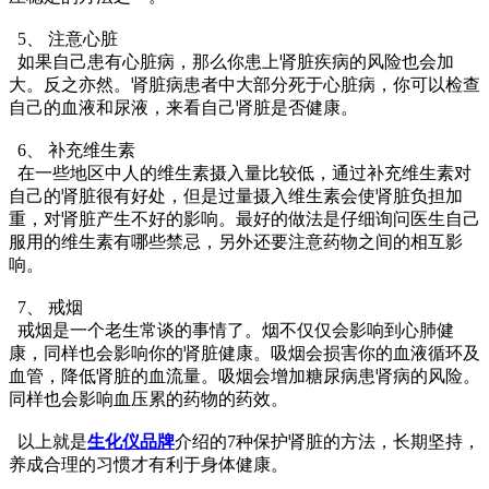
5、 注意心脏
如果自己患有心脏病，那么你患上肾脏疾病的风险也会加
大。反之亦然。肾脏病患者中大部分死于心脏病，你可以检查
自己的血液和尿液，来看自己肾脏是否健康。
6、 补充维生素
在一些地区中人的维生素摄入量比较低，通过补充维生素对
自己的肾脏很有好处，但是过量摄入维生素会使肾脏负担加
重，对肾脏产生不好的影响。最好的做法是仔细询问医生自己
服用的维生素有哪些禁忌，另外还要注意药物之间的相互影
响。
7、 戒烟
戒烟是一个老生常谈的事情了。烟不仅仅会影响到心肺健
康，同样也会影响你的肾脏健康。吸烟会损害你的血液循环及
血管，降低肾脏的血流量。吸烟会增加糖尿病患肾病的风险。
同样也会影响血压累的药物的药效。
以上就是
生化仪品牌
介绍的7种保护肾脏的方法，长期坚持，
养成合理的习惯才有利于身体健康。