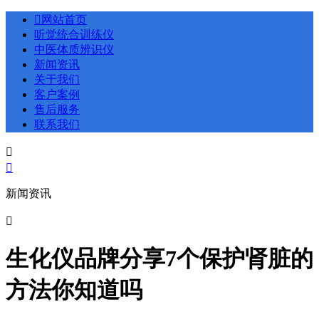

网站首页
听觉统合训练仪
中医体质辨识仪
新闻资讯
关于我们
客户案例
售后服务
联系我们


新闻资讯

生化仪品牌分享7个保护肾脏的
方法你知道吗