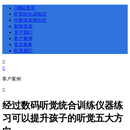

网站首页
听觉统合训练仪
中医体质辨识仪
新闻资讯
关于我们
客户案例
售后服务
联系我们


客户案例

经过数码听觉统合训练仪器练
习可以提升孩子的听觉五大方