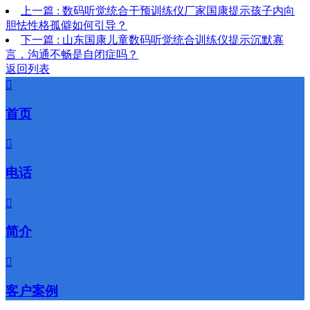
上一篇 : 数码听觉统合干预训练仪厂家国康提示孩子内向
胆怯性格孤僻如何引导？
下一篇 : 山东国康儿童数码听觉统合训练仪提示沉默寡
言，沟通不畅是自闭症吗？
返回列表

首页

电话

简介

客户案例