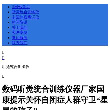

网站首页
听觉统合训练仪
中医体质辨识仪
新闻资讯
关于我们
客户案例
售后服务
联系我们


听觉统合训练仪

数码听觉统合训练仪器厂家国
康提示关怀自闭症人群守卫“星