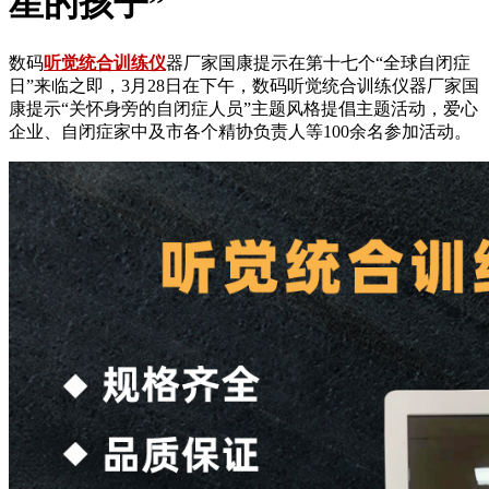
星的孩子”
数码
听觉统合训练仪
器厂家国康提示在第十七个“全球自闭症
日”来临之即，3月28日在下午，数码听觉统合训练仪器厂家国
康提示“关怀身旁的自闭症人员”主题风格提倡主题活动，爱心
企业、自闭症家中及市各个精协负责人等100余名参加活动。