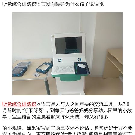
听觉统合训练仪语言发育障碍为什么孩子说话晚
听觉统合训练仪
器语言是人与人之间重要的交流工具。从7-8
月龄时的“咿咿呀呀”，到每天与爸爸妈妈分享幼儿园里的小故
事，宝宝语言的发展看起来浑然天成，却又有很多
的小规律。如果宝宝到了两三岁还不说话，爸爸妈妈千万不要
误以为是内向，更不应该迷信“贵人语迟”积极辨别宝宝的语言