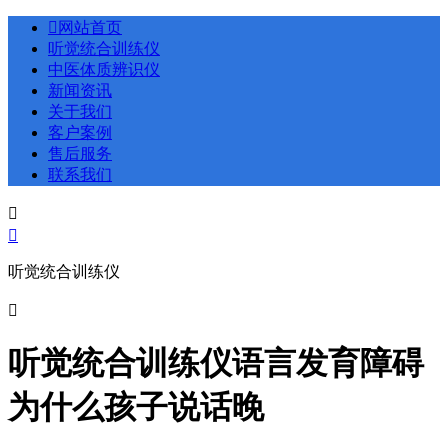

网站首页
听觉统合训练仪
中医体质辨识仪
新闻资讯
关于我们
客户案例
售后服务
联系我们


听觉统合训练仪

听觉统合训练仪语言发育障碍
为什么孩子说话晚