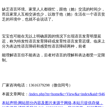
缺乏语言环境。家里人人都很忙，跟他（她）交流的时间少，
而且家里人互相交谈也少，以致于他（她）生活在一个语言贫
乏的环境中，也就不会说话了。
宝宝也可能在无以上明确原因的情况下出现语言发育明显延
迟，称为特发性语言发育障碍或发育性语言发育迟缓。临床上
分为表达性语言障碍和感受性语言障碍两种，前者
能理解语言但不能表达，后者对语言的理解和表达都受一定限
制。
厂家咨询电话：13616379298（微信同号）
本篇文章网址：
/index.php?m=home&c=View&a=index&aid=946
本站声明:网站部分内容及图片来源于网络,本站只提供存储，