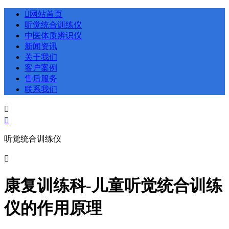

网站首页
听觉统合训练仪
中医体质辨识仪
新闻资讯
关于我们
客户案例
售后服务
联系我们


听觉统合训练仪

康复训练科-儿童听觉统合训练
仪的作用原理