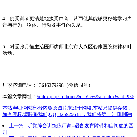
4、使受训者更清楚地接受声音，从而使其能够更好地学习声
音与行为、物体、行动及事件的关系。
5、对受张月恒主治医师讲师北京市大兴区心康医院精神科叶
活动。
厂家咨询电话：13616379298（微信同号）
本篇文章网址：
/index.php?m=home&c=View&a=index&aid=936
本站声明:网站部分内容及图片来源于网络,本站只提供存储，
如有侵权,请联系我们,QQ: 325925638 ，我们将第一时间删除!
上一篇 : 听觉综合训练仪厂家--语言发育障碍和自闭症的区
别