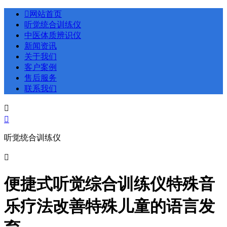

网站首页
听觉统合训练仪
中医体质辨识仪
新闻资讯
关于我们
客户案例
售后服务
联系我们


听觉统合训练仪

便捷式听觉综合训练仪特殊音
乐疗法改善特殊儿童的语言发