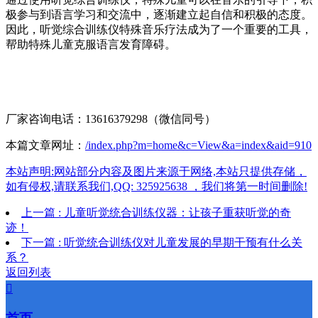
极参与到语言学习和交流中，逐渐建立起自信和积极的态度。
因此，听觉综合训练仪特殊音乐疗法成为了一个重要的工具，
帮助特殊儿童克服语言发育障碍。
厂家咨询电话：13616379298（微信同号）
本篇文章网址：
/index.php?m=home&c=View&a=index&aid=910
本站声明:网站部分内容及图片来源于网络,本站只提供存储，
如有侵权,请联系我们,QQ: 325925638 ，我们将第一时间删除!
上一篇 : 儿童听觉统合训练仪器：让孩子重获听觉的奇
迹！
下一篇 : 听觉统合训练仪对儿童发展的早期干预有什么关
系？
返回列表
