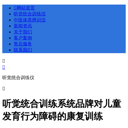

网站首页
听觉统合训练仪
中医体质辨识仪
新闻资讯
关于我们
客户案例
售后服务
联系我们


听觉统合训练仪

听觉统合训练系统品牌对儿童
发育行为障碍的康复训练