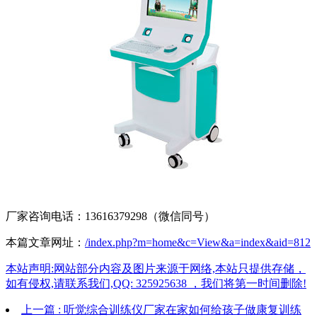
厂家咨询电话：13616379298（微信同号）
本篇文章网址：
/index.php?m=home&c=View&a=index&aid=812
本站声明:网站部分内容及图片来源于网络,本站只提供存储，
如有侵权,请联系我们,QQ: 325925638 ，我们将第一时间删除!
上一篇 : 听觉综合训练仪厂家在家如何给孩子做康复训练