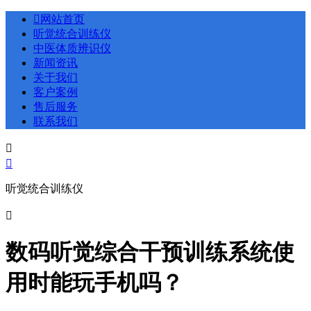

网站首页
听觉统合训练仪
中医体质辨识仪
新闻资讯
关于我们
客户案例
售后服务
联系我们


听觉统合训练仪

数码听觉综合干预训练系统使
用时能玩手机吗？