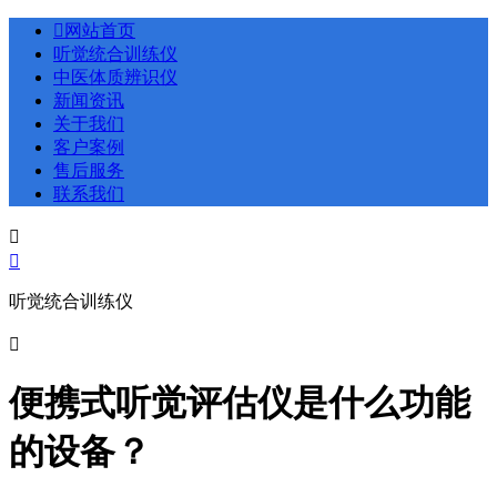

网站首页
听觉统合训练仪
中医体质辨识仪
新闻资讯
关于我们
客户案例
售后服务
联系我们


听觉统合训练仪

便携式听觉评估仪是什么功能
的设备？