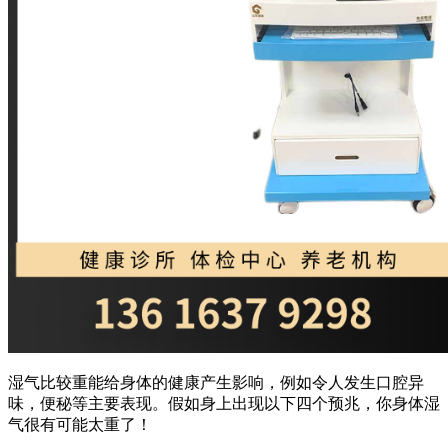
湿气比较重能给身体的健康产生影响，例如令人发生口腔异
味，便秘等主要表现。假如身上出现以下四个预兆，你身体湿
气很有可能太重了！