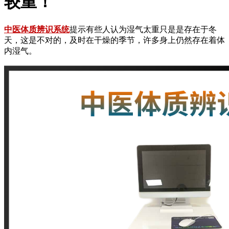
较重！
中医体质辨识系统
提示有些人认为湿气太重只是是存在于冬
天，这是不对的，及时在干燥的季节，许多身上仍然存在着体
内湿气。