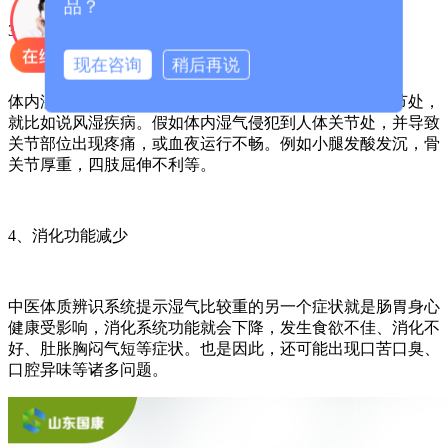
品？
3、关节疼痛厚重
现在咨询
稍后再说
体内湿气不但应用于人体本质，更加容易侵害人体的关节处，
就比如说风湿疾病。假如体内湿气侵犯到人体关节处，并导致
关节部位出现疼痛，或血夜运行不畅。例如小腿发酸发沉，骨
关节厚重，四肢屈伸不利等。
4、消化功能减少
中医体质辨识系统提示湿气比较重的另一个症状就是肠胃身心
健康受影响，消化系统功能就会下降，发生食欲不佳、消化不
好、肚胀胸闷气短等症状。也是因此，还可能出现口苦口臭、
口腔异味等诸多问题。