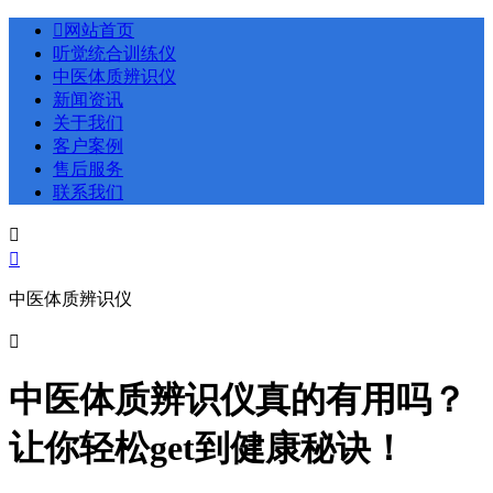

网站首页
听觉统合训练仪
中医体质辨识仪
新闻资讯
关于我们
客户案例
售后服务
联系我们


中医体质辨识仪

中医体质辨识仪真的有用吗？
让你轻松get到健康秘诀！