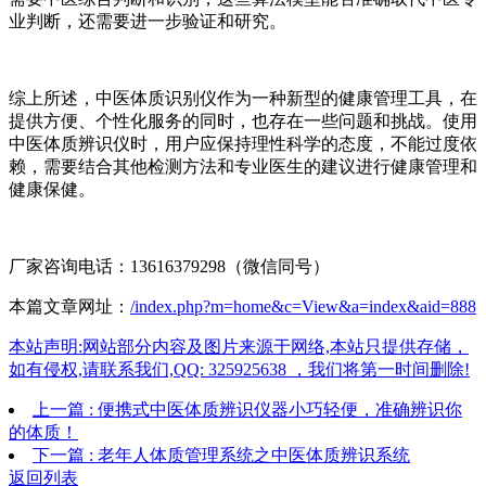
业判断，还需要进一步验证和研究。
综上所述，中医体质识别仪作为一种新型的健康管理工具，在
提供方便、个性化服务的同时，也存在一些问题和挑战。使用
中医体质辨识仪时，用户应保持理性科学的态度，不能过度依
赖，需要结合其他检测方法和专业医生的建议进行健康管理和
健康保健。
厂家咨询电话：13616379298（微信同号）
本篇文章网址：
/index.php?m=home&c=View&a=index&aid=888
本站声明:网站部分内容及图片来源于网络,本站只提供存储，
如有侵权,请联系我们,QQ: 325925638 ，我们将第一时间删除!
上一篇 : 便携式中医体质辨识仪器小巧轻便，准确辨识你
的体质！
下一篇 : 老年人体质管理系统之中医体质辨识系统
返回列表