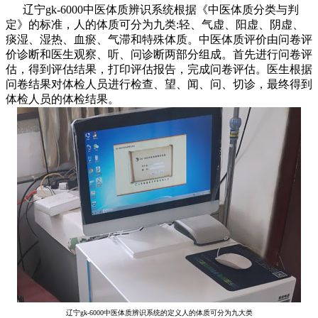
辽宁gk-6000中医体质辨识系统
根据《中医体质分类与判
定》的标准，人的体质可分为九类:轻、气虚、阳虚、阴虚、
痰湿、湿热、血瘀、气滞和特殊体质。中医体质评价由问卷评
价诊断和医生观察、听、问诊断两部分组成。首先进行问卷评
估，得到评估结果，打印评估报告，完成问卷评估。医生根据
问卷结果对体检人员进行检查、望、闻、问、切诊，最终得到
体检人员的体检结果。
辽宁gk-6000中医体质辨识系统的定义人的体质可分为九大类