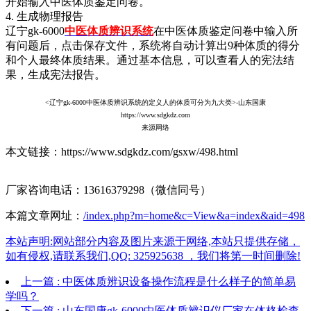
开始输入中医体质鉴定问卷。
4. 生成物理报告
辽宁gk-6000
中医体质辨识系统
在中医体质鉴定问卷中输入所
有问题后，点击保存文件，系统将自动计算出9种体质的得分
和个人最终体质结果。通过基本信息，可以查看人的宪法结
果，生成宪法报告。
<
辽宁gk-6000中医体质辨识系统的定义人的体质可分为九大类
>-山东国康
https://www.sdgkdz.com
来源网络
本文链接：https://www.sdgkdz.com/gsxw/498.html
厂家咨询电话：13616379298（微信同号）
本篇文章网址：
/index.php?m=home&c=View&a=index&aid=498
本站声明:网站部分内容及图片来源于网络,本站只提供存储，
如有侵权,请联系我们,QQ: 325925638 ，我们将第一时间删除!
上一篇 : 中医体质辨识设备操作流程是什么样子的简单易
学吗？
下一篇 : 山东国康gk-6000中医体质辨识仪厂家在体格检查