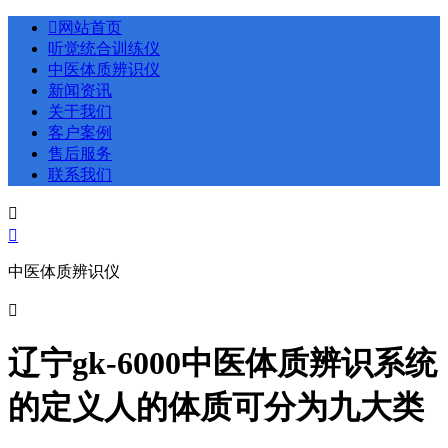

网站首页
听觉统合训练仪
中医体质辨识仪
新闻资讯
关于我们
客户案例
售后服务
联系我们


中医体质辨识仪

辽宁gk-6000中医体质辨识系统
的定义人的体质可分为九大类