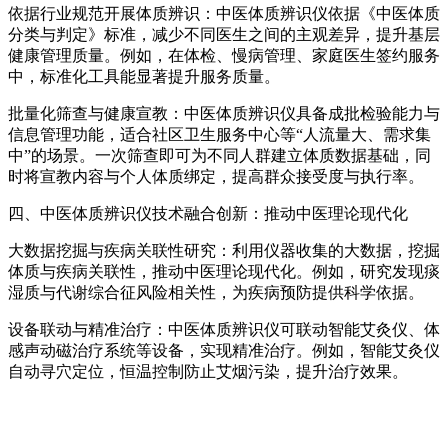
依据行业规范开展体质辨识：中医体质辨识仪依据《中医体质
分类与判定》标准，减少不同医生之间的主观差异，提升基层
健康管理质量。例如，在体检、慢病管理、家庭医生签约服务
中，标准化工具能显著提升服务质量。
批量化筛查与健康宣教：中医体质辨识仪具备成批检验能力与
信息管理功能，适合社区卫生服务中心等“人流量大、需求集
中”的场景。一次筛查即可为不同人群建立体质数据基础，同
时将宣教内容与个人体质绑定，提高群众接受度与执行率。
四、
中医体质辨识仪
技术融合创新：推动中医理论现代化
大数据挖掘与疾病关联性研究：利用仪器收集的大数据，挖掘
体质与疾病关联性，推动中医理论现代化。例如，研究发现痰
湿质与代谢综合征风险相关性，为疾病预防提供科学依据。
设备联动与精准治疗：中医体质辨识仪可联动智能艾灸仪、体
感声动磁治疗系统等设备，实现精准治疗。例如，智能艾灸仪
自动寻穴定位，恒温控制防止艾烟污染，提升治疗效果。