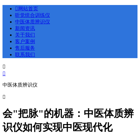

网站首页
听觉统合训练仪
中医体质辨识仪
新闻资讯
关于我们
客户案例
售后服务
联系我们


中医体质辨识仪

会"把脉"的机器：中医体质辨
识仪如何实现中医现代化