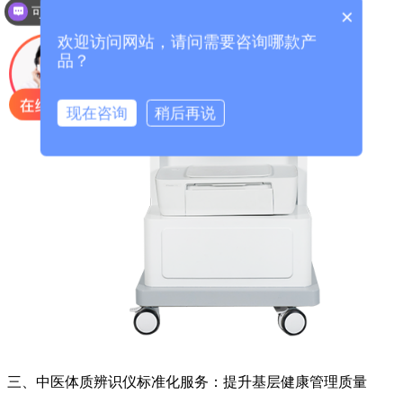
可以介绍下你们的产品么？
×
欢迎访问网站，请问需要咨询哪款产
品？
现在咨询
稍后再说
三、
中医体质辨识仪
标准化服务：提升基层健康管理质量