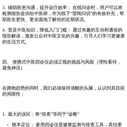
3. 辅助医患沟通，提升诊疗效率： 在线问诊时，用户可以将
检测报告提供给中医师，作为线下“望闻问切”的有效补充，帮
助医生更快、更全面地了解你的近期状况。
4. 普及中医知识，降低入门门槛： 通过有趣的互动和通俗的
报告解读，激发公众对中医文化的兴趣，引导人们学习更健康
的生活方式。
四、
便携式中医四诊仪
必须正视的挑战与风险（理性看待，
避免神话）
在拥抱趋势的同时，我们必须保持清醒的头脑，认识到其目前
的局限性：
1. 最大的误区：将“筛查”等同于“诊断”
◦ 根本定位： 家用四诊仪是健康监测与筛查工具，其结果