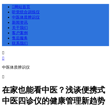

网站首页
听觉统合训练仪
中医体质辨识仪
新闻资讯
关于我们
客户案例
售后服务
联系我们


中医体质辨识仪

在家也能看中医？浅谈便携式
中医四诊仪的健康管理新趋势