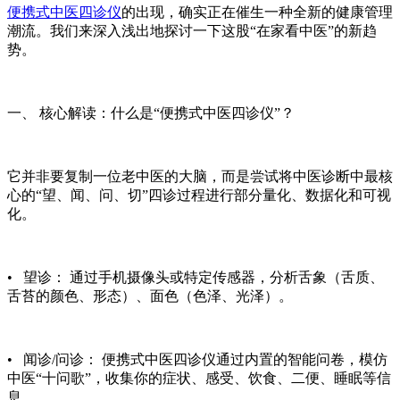
便携式中医四诊仪
的出现，确实正在催生一种全新的健康管理
潮流。我们来深入浅出地探讨一下这股“在家看中医”的新趋
势。
一、 核心解读：什么是“便携式中医四诊仪”？
它并非要复制一位老中医的大脑，而是尝试将中医诊断中最核
心的“望、闻、问、切”四诊过程进行部分量化、数据化和可视
化。
• 望诊： 通过手机摄像头或特定传感器，分析舌象（舌质、
舌苔的颜色、形态）、面色（色泽、光泽）。
• 闻诊/问诊：
便携式中医四诊仪
通过内置的智能问卷，模仿
中医“十问歌”，收集你的症状、感受、饮食、二便、睡眠等信
息。