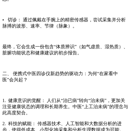
• 切诊： 通过佩戴在手腕上的精密传感器，尝试采集并分析
脉搏的波形、速率、节律（脉象）。
最终，它会生成一份包含“体质辨识”（如气虚质、湿热质）、
脏腑功能状态和健康建议的初步报告。
二、
便携式中医四诊仪
新趋势的驱动力：为何“在家看中
医”会兴起？
1. 健康意识的觉醒： 人们从“治已病”转向“治未病”，更加关
注亚健康状态的调理和长期养生。中医“上工治未病”的理念与
此高度契合。
2. 科技的赋能： 传感器技术、人工智能和大数据分析的进
步，使得低成本、小型化地采集和分析生理数据成为可能。