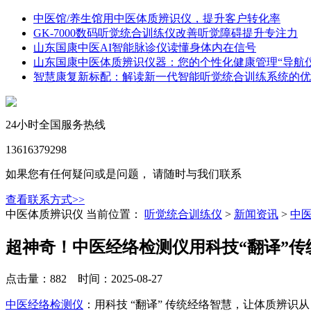
中医馆/养生馆用中医体质辨识仪，提升客户转化率
GK-7000数码听觉统合训练仪改善听觉障碍提升专注力
山东国康中医AI智能脉诊仪读懂身体内在信号
山东国康中医体质辨识仪器：您的个性化健康管理“导航仪
智慧康复新标配：解读新一代智能听觉统合训练系统的优
24小时全国服务热线
13616379298
如果您有任何疑问或是问题， 请随时与我们联系
查看联系方式>>
中医体质辨识仪
当前位置：
听觉统合训练仪
>
新闻资讯
>
中
超神奇！中医经络检测仪用科技“翻译”
点击量：882 时间：2025-08-27
中医经络检测仪
：用科技 “翻译” 传统经络智慧，让体质辨识从 “