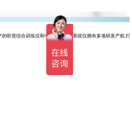
听觉综合训练仪和中医体质辨识系统仪拥有多项研发产权,打造生产,