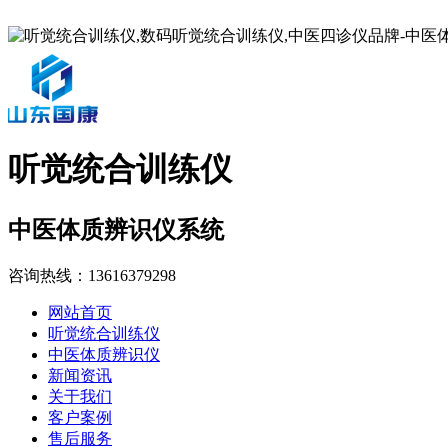
听觉统合训练仪
中医体质辨识仪系统
咨询热线：
13616379298
网站首页
听觉统合训练仪
中医体质辨识仪
新闻资讯
关于我们
客户案例
售后服务