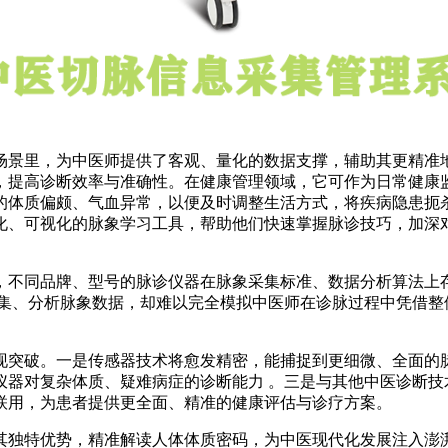
场景里，为中医师提供了客观、量化的数据支撑，辅助其更精准
，提高诊断效率与准确性。在健康管理领域，它可作为日常健康
的体质偏颇、气血异常，以便及时调整生活方式，将疾病隐患扼
化、可视化的脉象学习工具，帮助他们快速掌握脉诊技巧，加深
，不同品牌、型号的脉诊仪器在脉象采集标准、数据分析算法上
采集、分析脉象数据，却难以完全模拟中医师在诊脉过程中凭借整
现突破。一是传感器技术将愈发精密，能捕捉到更细微、全面的
仪器对复杂体质、疑难病症的诊断能力 。三是与其他中医诊断技
联用，为患者提供更全面、精准的健康评估与诊疗方案。
其独特优势，精准解读人体体质密码，为中医现代化发展注入澎