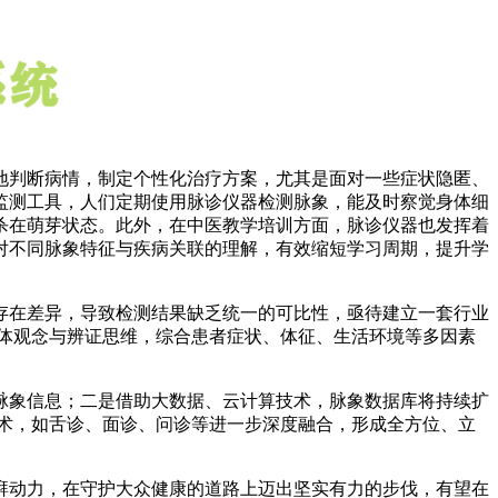
地判断病情，制定个性化治疗方案，尤其是面对一些症状隐匿、
监测工具，人们定期使用脉诊仪器检测脉象，能及时察觉身体细
杀在萌芽状态。此外，在中医教学培训方面，脉诊仪器也发挥着
对不同脉象特征与疾病关联的理解，有效缩短学习周期，提升学
存在差异，导致检测结果缺乏统一的可比性，亟待建立一套行业
体观念与辨证思维，综合患者症状、体征、生活环境等多因素
脉象信息；二是借助大数据、云计算技术，脉象数据库将持续扩
术，如舌诊、面诊、问诊等进一步深度融合，形成全方位、立
湃动力，在守护大众健康的道路上迈出坚实有力的步伐，有望在