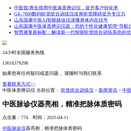
中医馆/养生馆用中医体质辨识仪，提升客户转化率
GK-7000数码听觉统合训练仪改善听觉障碍提升专注力
山东国康中医AI智能脉诊仪读懂身体内在信号
山东国康中医体质辨识仪器：您的个性化健康管理“导航仪
智慧康复新标配：解读新一代智能听觉统合训练系统的优
24小时全国服务热线
13616379298
如果您有任何疑问或是问题， 请随时与我们联系
查看联系方式>>
中医体质辨识仪
当前位置：
听觉统合训练仪
>
新闻资讯
>
中
中医脉诊仪器亮相，精准把脉体质密码
点击量：774 时间：2025-04-11
中医脉诊仪
器亮相，精准把脉体质密码