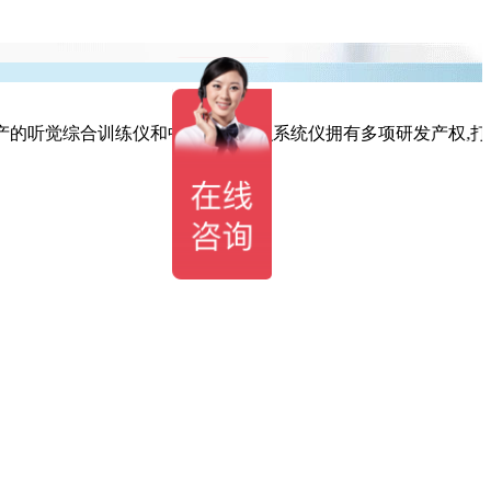
的听觉综合训练仪和中医体质辨识系统仪拥有多项研发产权,打造生产