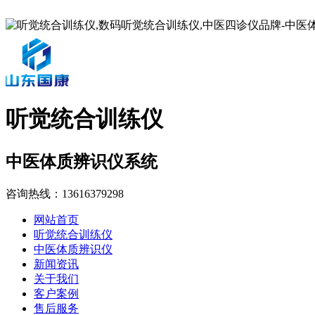
听觉统合训练仪
中医体质辨识仪系统
咨询热线：
13616379298
网站首页
听觉统合训练仪
中医体质辨识仪
新闻资讯
关于我们
客户案例
售后服务