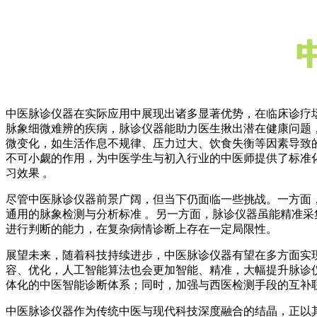
中医脉诊仪器在实际应用中展现出诸多显著优势，在临床诊疗
脉象细微难辨的疾病，脉诊仪器能助力医生揪出潜在健康问题
微变化，如生活作息不规律、压力过大、饮食失衡等因素导致
不可小觑的作用，为中医学生与初入行业的中医师提供了标准
习效果 。
尽管中医脉诊仪器前景广阔，但当下仍面临一些挑战。一方面
通用的脉象检测与分析标准 。另一方面，脉诊仪器虽能精准
进行判断的能力，在复杂病情诊断上存在一定局限性。
展望未来，随着科技持续进步，中医脉诊仪器有望在多方面实
容、优化，人工智能算法也会更加智能、精准，大幅提升脉诊
体化的中医智能诊断体系；同时，加强与西医检测手段的互补
中医脉诊仪器作为传统中医与现代科技深度融合的结晶，正以