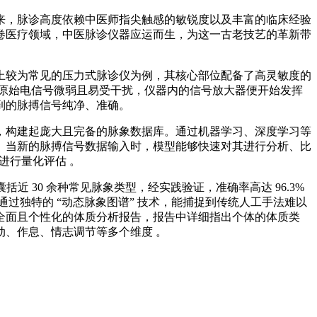
来，脉诊高度依赖中医师指尖触感的敏锐度以及丰富的临床经验
卷医疗领域，中医脉诊仪器应运而生，为这一古老技艺的革新带
上较为常见的压力式脉诊仪为例，其核心部位配备了高灵敏度的
原始电信号微弱且易受干扰，仪器内的信号放大器便开始发挥
到的脉搏信号纯净、准确。
，构建起庞大且完备的脉象数据库。通过机器学习、深度学习等
。当新的脉搏信号数据输入时，模型能够快速对其进行分析、比
进行量化评估 。
近 30 余种常见脉象类型，经实践验证，准确率高达 96.3%
过独特的 “动态脉象图谱” 技术，能捕捉到传统人工手法难以
全面且个性化的体质分析报告，报告中详细指出个体的体质类
、作息、情志调节等多个维度 。