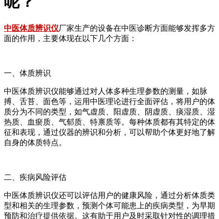
呢？
中医体质辨识仪
厂家生产的设备在中医诊断方面能够发挥多方
面的作用，主要体现在以下几个方面：
一、体质辨识
中医体质辨识仪能够通过对人体多种生理参数的测量，如脉
搏、舌苔、面色等，运用中医理论进行全面评估，将用户的体
质分为不同的类型，如气虚质、阳虚质、阴虚质、痰湿质、湿
热质、血瘀质、气郁质、特禀质等。每种体质都有其特定的体
征和表现，通过仪器的辨识和分析，可以帮助个体更好地了解
自身的体质特点。
二、疾病风险评估
中医体质辨识仪还可以评估用户的健康风险，通过分析体质类
型和相关的生理参数，预测个体可能患上的疾病类型，为早期
预防和治疗提供依据。这有助于用户及时采取针对性的调理措