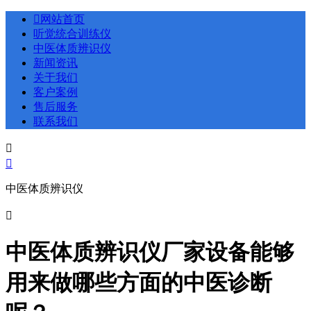

网站首页
听觉统合训练仪
中医体质辨识仪
新闻资讯
关于我们
客户案例
售后服务
联系我们


中医体质辨识仪

中医体质辨识仪厂家设备能够
用来做哪些方面的中医诊断