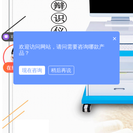
可以介绍下你们的产品么？
×
欢迎访问网站，请问需要咨询哪款产
品？
现在咨询
稍后再说