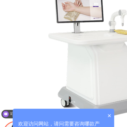
可以介绍下你们的产品么？
×
欢迎访问网站，请问需要咨询哪款产