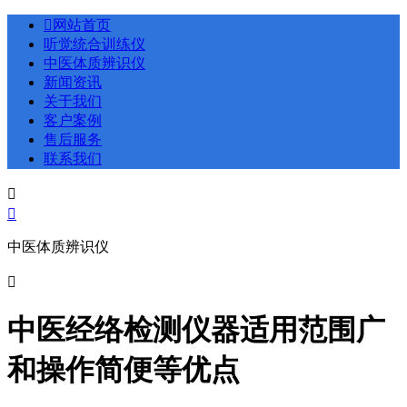

网站首页
听觉统合训练仪
中医体质辨识仪
新闻资讯
关于我们
客户案例
售后服务
联系我们


中医体质辨识仪

中医经络检测仪器适用范围广
和操作简便等优点