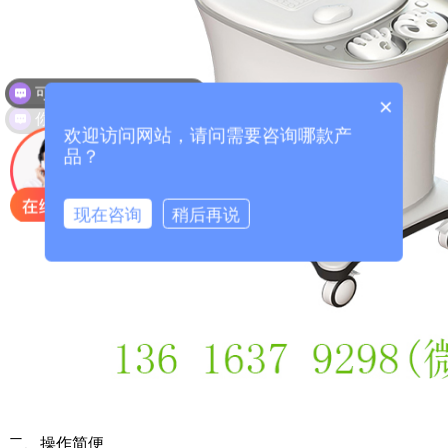
可以介绍下你们的产品么？
×
你们是怎么收费的呢？
欢迎访问网站，请问需要咨询哪款产
品？
现在咨询
稍后再说
二、操作简便