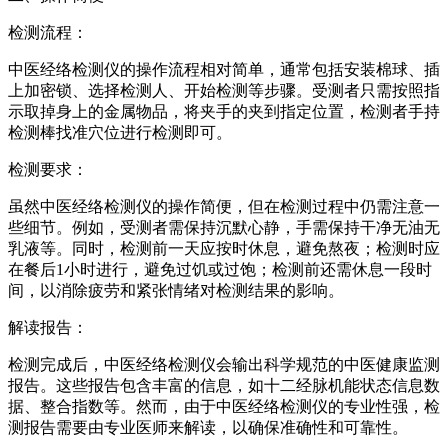
检测流程：
中医经络检测仪的操作流程相对简单，通常包括安装棉球、插
上加密锁、选择检测人、开始检测等步骤。受测者只需按照指
示取掉身上的金属物品，将夹手的夹到指定位置，检测者手持
检测棒找准穴位进行检测即可。
检测要求：
虽然中医经络检测仪的操作简便，但在检测过程中仍需注意一
些细节。例如，受测者需保持沉默心静，手需保持干净无油无
乳液等。同时，检测前一天应按时休息，避免熬夜；检测时应
在餐后1小时进行，避免过饥或过饱；检测前还需休息一段时
间，以消除疲劳和紧张情绪对检测结果的影响。
解读报告：
检测完成后，中医经络检测仪会输出科学规范的中医健康监测
报告。这些报告包含丰富的信息，如十二经脉机能状态信息数
据、整合指数等。然而，由于中医经络检测仪的专业性强，检
测报告需要由专业医师来解读，以确保准确性和可靠性。