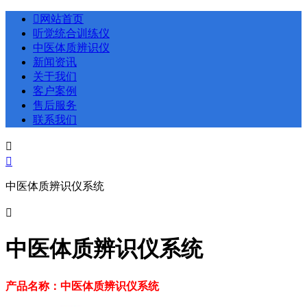

网站首页
听觉统合训练仪
中医体质辨识仪
新闻资讯
关于我们
客户案例
售后服务
联系我们


中医体质辨识仪系统

中医体质辨识仪系统
产品名称：中医体质辨识仪系统