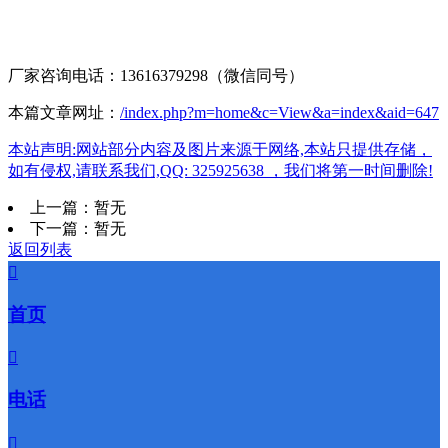
厂家咨询电话：13616379298（微信同号）
本篇文章网址：
/index.php?m=home&c=View&a=index&aid=647
本站声明:网站部分内容及图片来源于网络,本站只提供存储，
如有侵权,请联系我们,QQ: 325925638 ，我们将第一时间删除!
上一篇：暂无
下一篇：暂无
返回列表

首页

电话
