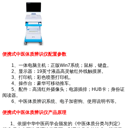
便携式中医体质辨识仪
配置参数
1、一体电脑主机：正版Win7系统；鼠标，键盘。
2、显示器：19英寸液晶高灵敏红外线触摸屏。
3、打印机：彩色喷墨打印机。
4、操作台：豪华可移动推车。
5、配件：高清红外摄像头；电源插排；HUB卡；身份证
阅读器。
6、中医体质辨识系统、电子加密狗、使用说明书等。
便携式中医体质辨识仪
产品原理
1、依据中华中医药学会颁发的《中医体质分类与判定》