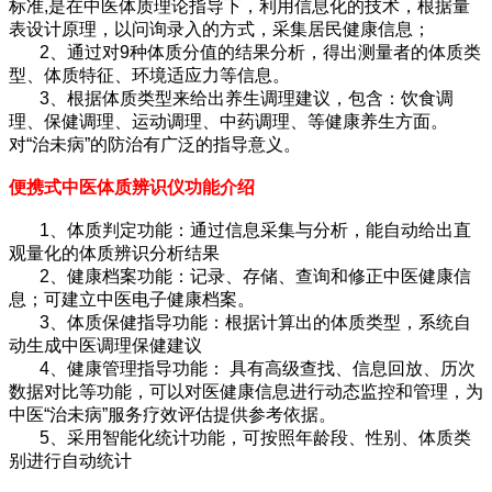
标准,是在中医体质理论指导下，利用信息化的技术，根据量
表设计原理，以问询录入的方式，采集居民健康信息；
2、通过对9种体质分值的结果分析，得出测量者的体质类
型、体质特征、环境适应力等信息。
3、根据体质类型来给出养生调理建议，包含：饮食调
理、保健调理、运动调理、中药调理、等健康养生方面。
对“治未病”的防治有广泛的指导意义。
便携式中医体质辨识仪
功能介绍
1、体质判定功能：通过信息采集与分析，能自动给出直
观量化的体质辨识分析结果
2、健康档案功能：记录、存储、查询和修正中医健康信
息；可建立中医电子健康档案。
3、体质保健指导功能：根据计算出的体质类型，系统自
动生成中医调理保健建议
4、健康管理指导功能： 具有高级查找、信息回放、历次
数据对比等功能，可以对医健康信息进行动态监控和管理，为
中医“治未病”服务疗效评估提供参考依据。
5、采用智能化统计功能，可按照年龄段、性别、体质类
别进行自动统计