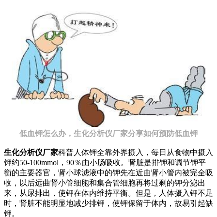
低血钾怎么办，生化分析仪厂家分享如何预防低血钾
生化分析仪厂家
科普人体钾全靠外界摄入，每日从食物中摄入
钾约50-100mmol，90％由小肠吸收。肾脏是排钾和调节钾平
衡的主要器官，肾小球滤液中的钾先在近曲肾小管内被完全吸
收，以后远曲肾小管细胞和集合管细胞再将过剩的钾分泌出
来，从尿排出，使钾在体内维持平衡。但是，人体摄入钾不足
时，肾脏不能明显地减少排钾，使钾保留于体内，故易引起缺
钾。