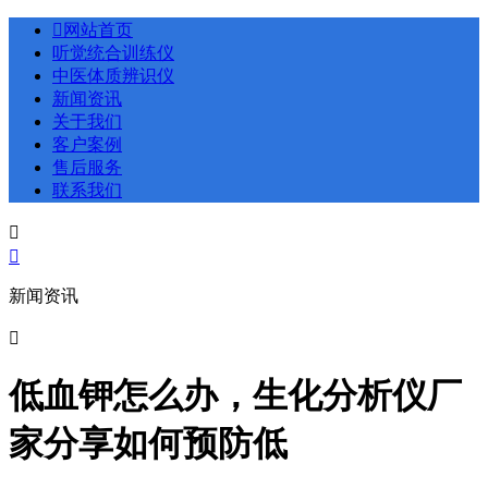

网站首页
听觉统合训练仪
中医体质辨识仪
新闻资讯
关于我们
客户案例
售后服务
联系我们


新闻资讯

低血钾怎么办，生化分析仪厂
家分享如何预防低