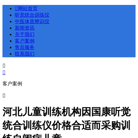

网站首页
听觉统合训练仪
中医体质辨识仪
新闻资讯
关于我们
客户案例
售后服务
联系我们


客户案例

河北儿童训练机构因国康听觉
统合训练仪价格合适而采购训