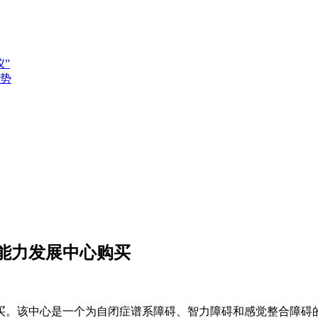
”
势
能力发展中心购买
买。该中心是一个为自闭症谱系障碍、智力障碍和感觉整合障碍