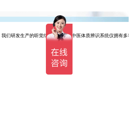
我们研发生产的听觉综合训练仪和中医体质辨识系统仪拥有多项研发产