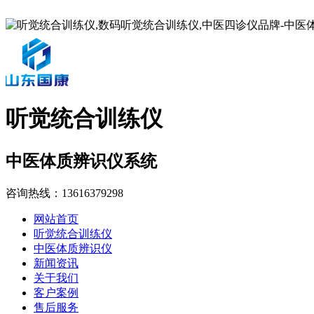
听觉统合训练仪
中医体质辨识仪系统
咨询热线：
13616379298
网站首页
听觉统合训练仪
中医体质辨识仪
新闻资讯
关于我们
客户案例
售后服务