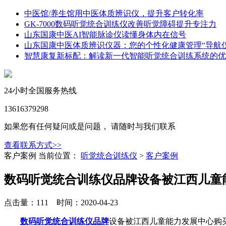
中医馆/养生馆用中医体质辨识仪，提升客户转化率
GK-7000数码听觉统合训练仪改善听觉障碍提升专注力
山东国康中医AI智能脉诊仪读懂身体内在信号
山东国康中医体质辨识仪器：您的个性化健康管理“导航仪
智慧康复新标配：解读新一代智能听觉统合训练系统的优
24小时全国服务热线
13616379298
如果您有任何疑问或是问题， 请随时与我们联系
查看联系方式>>
客户案例
当前位置：
听觉统合训练仪
>
客户案例
数码听觉统合训练仪品牌设备被江西儿童
点击量：111 时间：2020-04-23
数码听觉统合训练仪品牌
设备被江西
儿童能力发展中心购