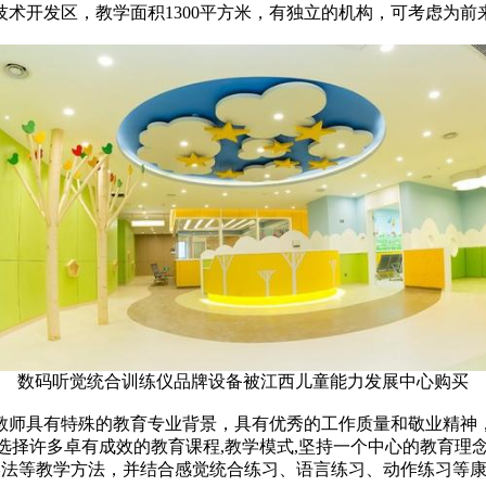
术开发区，教学面积1300平方米，有独立的机构，可考虑为
数码听觉统合训练仪品牌设备被江西儿童能力发展中心购买
教师具有特殊的教育专业背景，具有优秀的工作质量和敬业精神，
会选择许多卓有成效的教育课程,教学模式,坚持一个中心的教育理
情境教学法等教学方法，并结合感觉统合练习、语言练习、动作练习