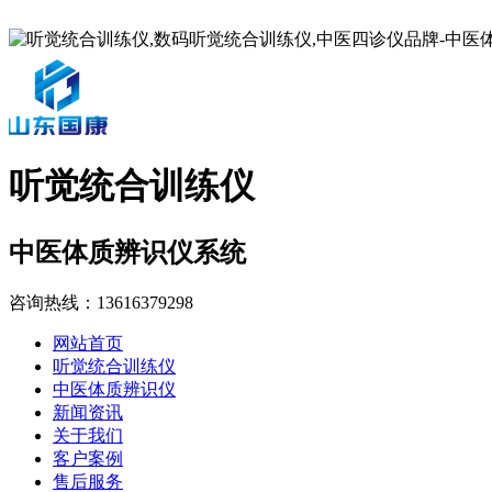
听觉统合训练仪
中医体质辨识仪系统
咨询热线：
13616379298
网站首页
听觉统合训练仪
中医体质辨识仪
新闻资讯
关于我们
客户案例
售后服务