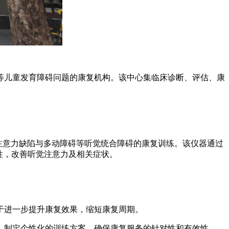
等儿童发育障碍问题的康复机构。该中心集临床诊断、评估、康
、注意力缺陷与多动障碍等听觉统合障碍的康复训练。该仪器通过
性，改善听觉注意力及相关症状。
于进一步提升康复效果，缩短康复周期。
，制定个性化的训练方案，确保康复服务的针对性和有效性。