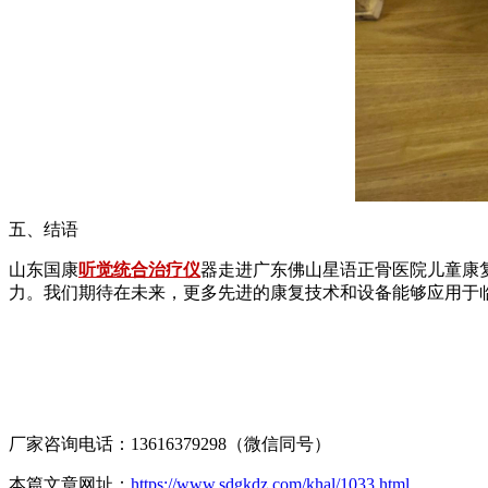
五、结语
山东国康
听觉统合治疗仪
器走进广东佛山星语正骨医院儿童康
力。我们期待在未来，更多先进的康复技术和设备能够应用于
厂家咨询电话：13616379298（微信同号）
本篇文章网址：
https://www.sdgkdz.com/khal/1033.html