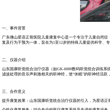
一、事件背景
广东佛山星语正骨医院儿童康复中心是一个专注于儿童自闭症
复及行为干预为一体，旨在为1至12岁的特殊儿童提供科学、
二、仪器介绍
山东国康听觉统合治疗仪器（如GK-6000数码听觉统合训
滤波处理的音乐声刺激相关的听神经，使“休眠”的听神经活
三、合作意义
提升康复效果：山东国康听觉统合治疗仪器的引入，为星语正
个性化康复服务：结合专业的医疗康复系统及先进的康复设备