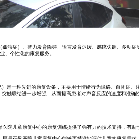
（孤独症）、智力发育障碍、语言发育迟缓、感统失调、多动症
专业、个性化的康复服务。
练系统）是一种先进的康复设备，主要用于情绪行为障碍、自闭症
跃，突触联结进一步增强，从而提高患者对声音反应的速度和准确
骨医院儿童康复中心的康复训练提供了强有力的技术支持，有助
，星语正骨医院儿童康复中心能够更精准地评估儿童的康复需求