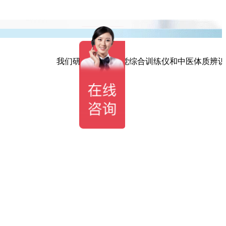
我们研发生产的听觉综合训练仪和中医体质辨识系统仪拥