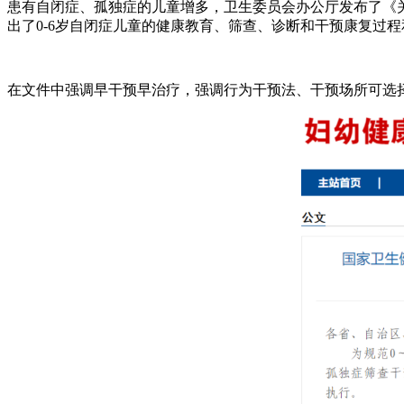
患有自闭症、孤独症的儿童增多，卫生委员会办公厅发布了《关
出了0-6岁自闭症儿童的健康教育、筛查、诊断和干预康复过
在文件中强调早干预早治疗，强调行为干预法、干预场所可选