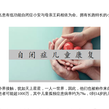
名患有低功能自闭症小安与母亲王莉相依为命。拥有长跑特长的
界接触，犹如天上星星，一人一世界，因此，他们也被称作来自“
者可能超1000万，其中儿童孤独症患病率约为7‰，0到14岁的