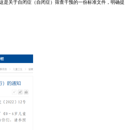
。这是关于自闭症（自闭症）筛查干预的一份标准文件，明确提