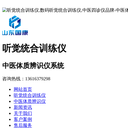
听觉统合训练仪
中医体质辨识仪系统
咨询热线：
13616379298
网站首页
听觉统合训练仪
中医体质辨识仪
新闻资讯
关于我们
客户案例
售后服务