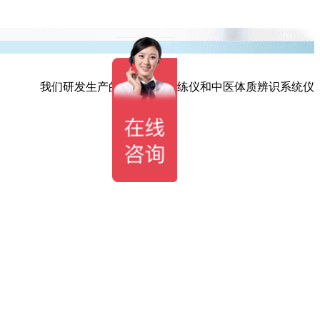
我们研发生产的听觉综合训练仪和中医体质辨识系统仪拥有多项