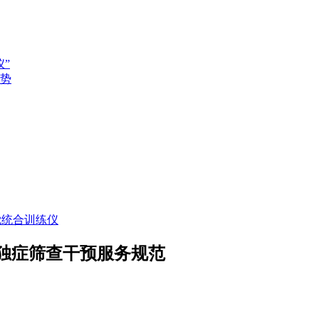
”
势
觉统合训练仪
孤独症筛查干预服务规范