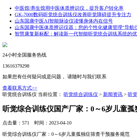
中医馆/养生馆用中医体质辨识仪，提升客户转化率
GK-7000数码听觉统合训练仪改善听觉障碍提升专注力
山东国康中医AI智能脉诊仪读懂身体内在信号
山东国康中医体质辨识仪器：您的个性化健康管理“导航仪
智慧康复新标配：解读新一代智能听觉统合训练系统的优
24小时全国服务热线
13616379298
如果您有任何疑问或是问题， 请随时与我们联系
查看联系方式>>
听觉统合训练仪
当前位置：
听觉统合训练仪
>
新闻资讯
>
听
听觉综合训练仪国产厂家：0～6岁儿童
点击量：571 时间：2023-04-10
听觉综合训练仪厂家：0～6岁儿童孤独症筛查干预服务规范