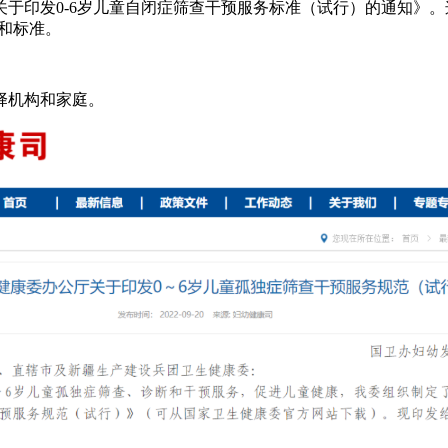
于印发0-6岁儿童自闭症筛查干预服务标准（试行）的通知》
程和标准。
择机构和家庭。