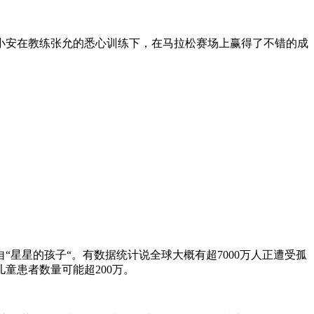
小安在教练张允的悉心训练下，在马拉松赛场上赢得了不错的成
星星的孩子“。有数据统计说全球大概有超7000万人正遭受孤
儿童患者数量可能超200万。