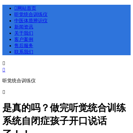

网站首页
听觉统合训练仪
中医体质辨识仪
新闻资讯
关于我们
客户案例
售后服务
联系我们


听觉统合训练仪

是真的吗？做完听觉统合训练
系统自闭症孩子开口说话