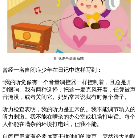
听觉统合训练系统
曾经一名自闭症少年在日记中这样写到：
“我的听觉像有一个音量调控器一样控制着，且总是开
到很响。我有两种选择，把这一麦克风开着，任凭被声
音淹没，或者关闭它。妈妈常常说我有时像个聋子。
听力检查表明，我的听力是正常的。我不能调节输入的
听力刺激。我不能在嘈杂的办公室或机场打电话。每个
人都能在嘈杂的环境打电话，但我不能。
自闭症患者有必要远离干扰他们的噪声。突然很大的噪