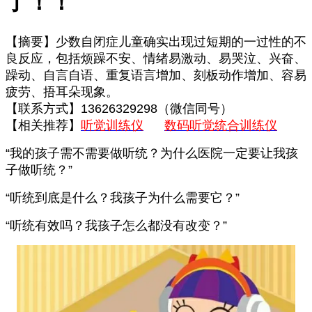
了！！
【摘要】少数自闭症儿童确实出现过短期的一过性的不
良反应，包括烦躁不安、情绪易激动、易哭泣、兴奋、
躁动、自言自语、重复语言增加、刻板动作增加、容易
疲劳、捂耳朵现象。
【联系方式】13626329298（微信同号）
【相关推荐】
听觉训练仪
数码听觉统合训练仪
“我的孩子需不需要做听统？为什么医院一定要让我孩
子做听统？”
“听统到底是什么？我孩子为什么需要它？”
“听统有效吗？我孩子怎么都没有改变？”