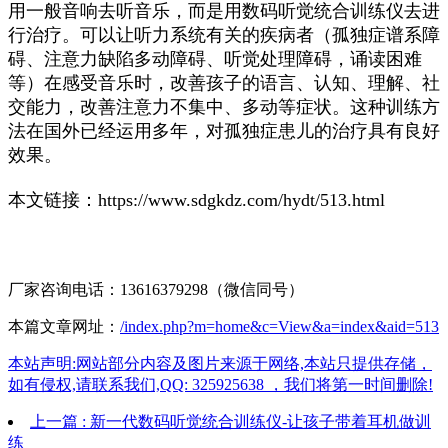
用一般音响去听音乐，而是用数码听觉统合训练仪去进
行治疗。可以让听力系统有关的疾病者（孤独症谱系障
碍、注意力缺陷多动障碍、听觉处理障碍，诵读困难
等）在感受音乐时，改善孩子的语言、认知、理解、社
交能力，改善注意力不集中、多动等症状。这种训练方
法在国外已经运用多年，对孤独症患儿的治疗具有良好
效果。
本文链接：
https://www.sdgkdz.com/hydt/513.html
厂家咨询电话：13616379298（微信同号）
本篇文章网址：
/index.php?m=home&c=View&a=index&aid=513
本站声明:网站部分内容及图片来源于网络,本站只提供存储，
如有侵权,请联系我们,QQ: 325925638 ，我们将第一时间删除!
上一篇 : 新一代数码听觉统合训练仪-让孩子带着耳机做训
练