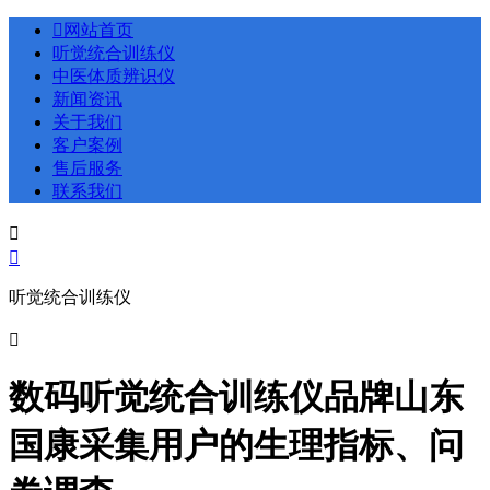

网站首页
听觉统合训练仪
中医体质辨识仪
新闻资讯
关于我们
客户案例
售后服务
联系我们


听觉统合训练仪

数码听觉统合训练仪品牌山东
国康采集用户的生理指标、问